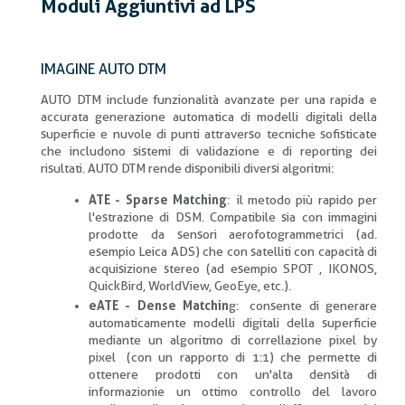
pane
Moduli Aggiuntivi ad LPS
IMAGINE AUTO DTM
AUTO DTM include funzionalità avanzate per una rapida e
accurata generazione automatica di modelli digitali della
superficie e nuvole di punti attraverso tecniche sofisticate
che includono sistemi di validazione e di reporting dei
risultati. AUTO DTM rende disponibili diversi algoritmi:
ATE - Sparse Matching
: il metodo più rapido per
l'estrazione di DSM. Compatibile sia con immagini
prodotte da sensori aerofotogrammetrici (ad.
esempio Leica ADS) che con satelliti con capacità di
acquisizione stereo (ad esempio SPOT , IKONOS,
QuickBird, WorldView, GeoEye, etc.).
eATE - Dense Matchin
g: consente di generare
automaticamente modelli digitali della superficie
mediante un algoritmo di correllazione pixel by
pixel (con un rapporto di 1:1) che permette di
ottenere prodotti con un'alta densità di
informazionie un ottimo controllo del lavoro