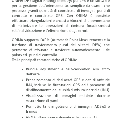
ORIMA DP (Digital Photogrammetry) per LPS è un software
per la gestione dell’orientamento, semplice da usare , che
processa grandi quantità di coordinate di immagini, punti di
controllo e coordinate GPS. Con ORIMA è possibile
effettuare triangolazioni e analisi a blocchi, che permettano
di minimizzare le operazioni di rimisura focalizzandosi
sull’individuazione e l’eliminazione degli errori.
ORIMA supporta l’APM (Automatic Point Measurement) e la
funzione di trasferimento punti dei sistemi DPW, che
permette di misurare e trasferire automaticamente i tie
points ed i punti di controllo.
Tra le principali caratteristiche di ORIMA:
Bundle adjustment e self-calibration allo stato
dell’arte
Processamento di dati aerei GPS e dati di attitude
IMU, incluse le fluttuazioni GPS ed i parametri di
disallineamento delle unità di misura inerziale (IMU)
Visualizzazione di immagini multiple durante
misurazione di punti
Permette la triangolazione di immagini ADS40 e
frames
APM (misurazione automatica dei tie points)