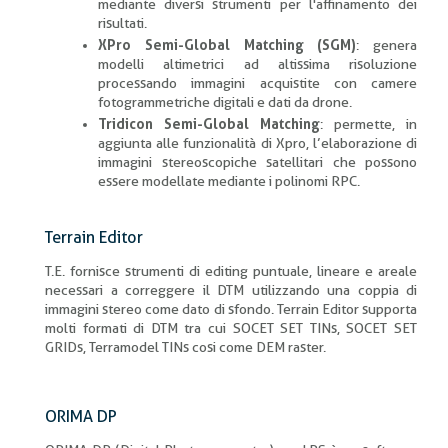
mediante diversi strumenti per l'affinamento dei
risultati.
XPro Semi-Global Matching (SGM)
: genera
modelli altimetrici ad altissima risoluzione
processando immagini acquistite con camere
fotogrammetriche digitali e dati da drone.
Tridicon Semi-Global Matching
: permette, in
aggiunta alle funzionalità di Xpro, l’elaborazione di
immagini stereoscopiche satellitari che possono
essere modellate mediante i polinomi RPC.
Terrain Editor
T.E. fornisce strumenti di editing puntuale, lineare e areale
necessari a correggere il DTM utilizzando una coppia di
immagini stereo come dato di sfondo. Terrain Editor supporta
molti formati di DTM tra cui SOCET SET TINs, SOCET SET
GRIDs, Terramodel TINs cosi come DEM raster.
ORIMA DP