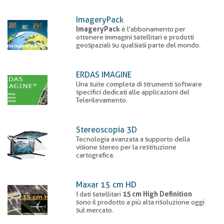
di
pane
ImageryPack
ImageryPack
è l'abbonamento per
ottenere immagini satellitari e prodotti
geospaziali su qualsiasi parte del mondo.
ERDAS IMAGINE
Una suite completa di strumenti software
specifici dedicati alle applicazioni del
Telerilevamento.
Stereoscopia 3D
Tecnologia avanzata a supporto della
visione stereo per la restituzione
cartografica.
Maxar 15 cm HD
I dati satellitari
15 cm High Definition
sono il prodotto a più alta risoluzione oggi
sul mercato.