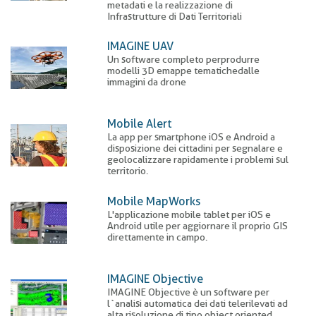
metadati e la realizzazione di
Infrastrutture di Dati Territoriali
IMAGINE UAV
Un software completo per produrre
modelli 3D e mappe tematiche dalle
immagini da drone
Mobile Alert
La app per smartphone iOS e Android a
disposizione dei cittadini per segnalare e
geolocalizzare rapidamente i problemi sul
territorio.
Mobile MapWorks
L'applicazione mobile tablet per iOS e
Android utile per aggiornare il proprio GIS
direttamente in campo.
IMAGINE Objective
IMAGINE Objective è un software per
l`analisi automatica dei dati telerilevati ad
alta risoluzione di tipo object oriented.