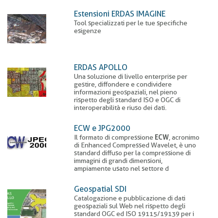
Estensioni ERDAS IMAGINE
Tool specializzati per le tue specifiche
esigenze
ERDAS APOLLO
Una soluzione di livello enterprise per
gestire, diffondere e condividere
informazioni geospaziali, nel pieno
rispetto degli standard ISO e OGC di
interoperabilità e riuso dei dati.
ECW e JPG2000
Il formato di compressione
ECW
, acronimo
di Enhanced Compressed Wavelet, è uno
standard diffuso per la compressione di
immagini di grandi dimensioni,
ampiamente usato nel settore d
Geospatial SDI
Catalogazione e pubblicazione di dati
geospaziali sul Web nel rispetto degli
standard OGC ed ISO 19115/19139 per i