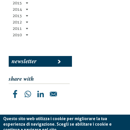
2015
2014
2013
2012
2011
2010
newsletter
share with
Questo sito web utilizza i cookie per migliorare la tua
esperienza di navigazione. Scegli se abilitare i cookie e
continua a navigare nel sito.