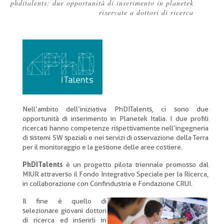
phditalents: due opportunità di inserimento in planetek
Briciole
riservate a dottori di ricerca
di
pane
Nell’ambito dell’iniziativa PhDITalents, ci sono due
opportunità di inserimento in Planetek Italia. I due profili
ricercati hanno competenze rispettivamente nell’ingegneria
di sistemi SW spaziali e nei servizi di osservazione della Terra
per il monitoraggio e la gestione delle aree costiere.
PhDITalents
è un progetto pilota triennale promosso dal
MIUR attraverso il Fondo Integrativo Speciale per la Ricerca,
in collaborazione con Confindustria e Fondazione CRUI.
Il fine è quello di
selezionare giovani dottori
di ricerca ed inserirli in