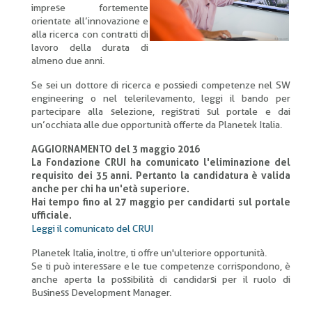
imprese fortemente
orientate all’innovazione e
alla ricerca con contratti di
lavoro della durata di
almeno due anni.
Se sei un dottore di ricerca e possiedi competenze nel SW
engineering o nel telerilevamento, leggi il bando per
partecipare alla selezione, registrati sul portale e dai
un’occhiata alle due opportunità offerte da Planetek Italia.
AGGIORNAMENTO del 3 maggio 2016
La Fondazione CRUI ha comunicato l'eliminazione del
requisito dei 35 anni. Pertanto la candidatura è valida
anche per chi ha un'età superiore.
Hai tempo fino al 27 maggio per candidarti sul portale
ufficiale.
Leggi il comunicato del CRUI
Planetek Italia, inoltre, ti offre un'ulteriore opportunità.
Se ti può interessare e le tue competenze corrispondono, è
anche aperta la possibilità di candidarsi per il ruolo di
Business Development Manager.